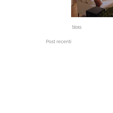
News
Post recenti