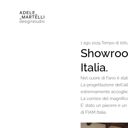
1 ago 2025
Tempo di lettu
Showroo
Italia.
Nel cuore di Fano è stat
La progettazione dell'a
estremamente accoglient
La cornice del magnifico 
E' stato un piacere e un
di FIAM Italia.