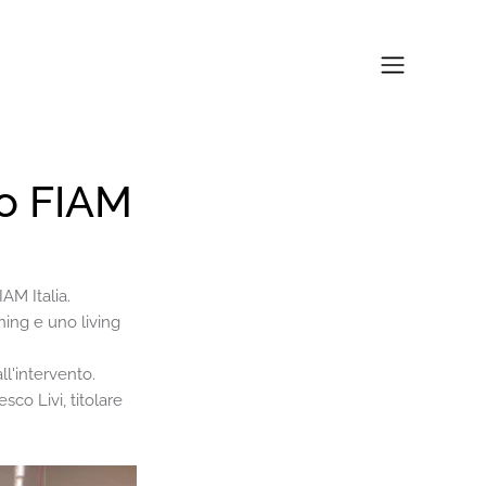
o FIAM
AM Italia.
ing e uno living 
ll'intervento.
co Livi, titolare 