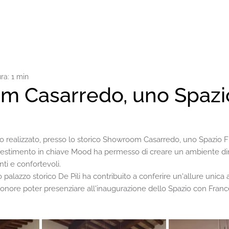
ra: 1 min
m Casarredo, uno Spazi
o realizzato, presso lo storico Showroom Casarredo, uno Spazio FI
llestimento in chiave Mood ha permesso di creare un ambiente din
i e confortevoli.
palazzo storico De Pili ha contribuito a conferire un'allure unica a
 onore poter presenziare all'inaugurazione dello Spazio con Frances