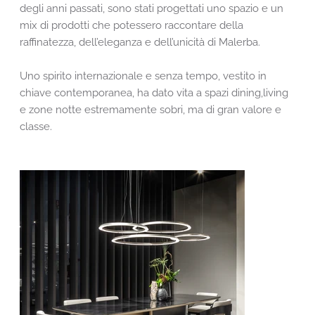
degli anni passati, sono stati progettati uno spazio e un
mix di prodotti che potessero raccontare della
raffinatezza, dell’eleganza e dell’unicità di Malerba.
Uno spirito internazionale e senza tempo, vestito in
chiave contemporanea, ha dato vita a spazi dining,living
e zone notte estremamente sobri, ma di gran valore e
classe.