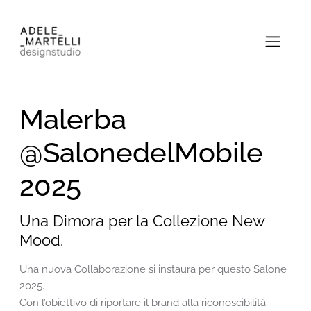
Malerba
@SalonedelMobile
2025
Una Dimora per la Collezione New
Mood.
Una nuova Collaborazione si instaura per questo Salone
2025.
Con l’obiettivo di riportare il brand alla riconoscibilità