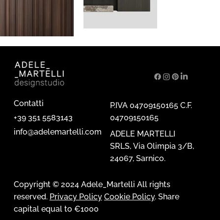
Contatti
P.IVA 04709150165 C.F.
04709150165
+39 351 5583143
info@adelemartelli.com
ADELE MARTELLI
SRLS, Via Olimpia 3/B,
24067, Sarnico.
Copyright © 2024 Adele_Martelli All rights
reserved.
Privacy Policy
Cookie Policy
. Share
capital equal to €1000