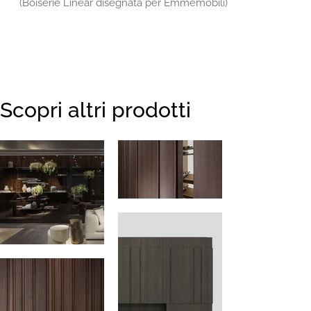
(Boiserie Linear disegnata per Emmemobili)
Scopri altri prodotti