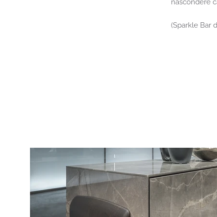
nascondere ca
(Sparkle Bar 