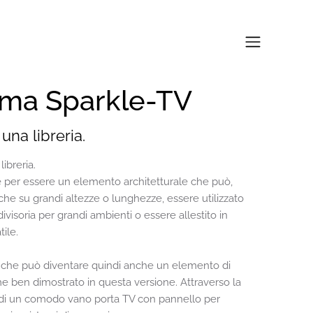
ema Sparkle-TV
una libreria.
ibreria.
 per essere un elemento architetturale che può,
che su grandi altezze o lunghezze, essere utilizzato
visoria per grandi ambienti o essere allestito in
ile.
 che può diventare quindi anche un elemento di
e ben dimostrato in questa versione. Attraverso la
 di un comodo vano porta TV con pannello per