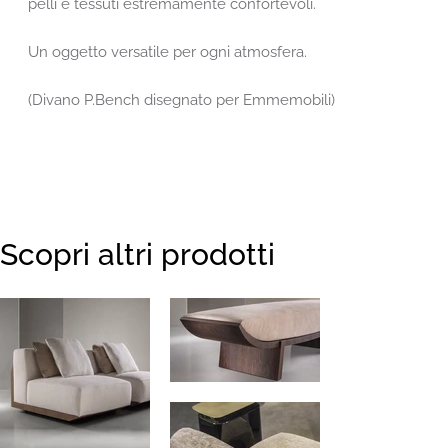
pelli e tessuti estremamente confortevoli.
Un oggetto versatile per ogni atmosfera.
(Divano P.Bench disegnato per Emmemobili)
Scopri altri prodotti