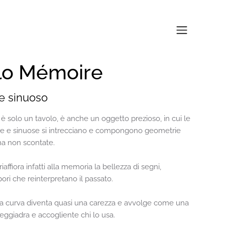
lo Mémoire
e sinuoso
 solo un tavolo, è anche un oggetto prezioso, in cui le
e e sinuose si intrecciano e compongono geometrie
ma non scontate.
affiora infatti alla memoria la bellezza di segni,
pori che reinterpretano il passato.
ua curva diventa quasi una carezza e avvolge come una
eggiadra e accogliente chi lo usa.