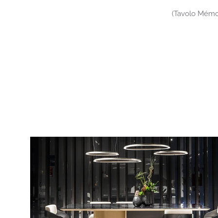
(Tavolo Mémo